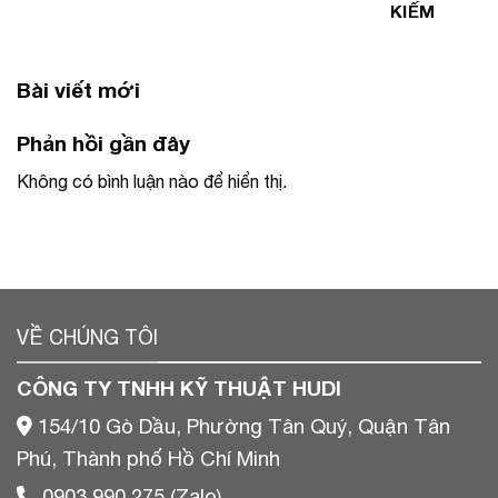
KIẾM
Bài viết mới
Phản hồi gần đây
Không có bình luận nào để hiển thị.
VỀ CHÚNG TÔI
CÔNG TY TNHH KỸ THUẬT HUDI
154/10 Gò Dầu, Phường Tân Quý, Quận Tân
Phú, Thành phố Hồ Chí Minh
0903 990 275 (Zalo)