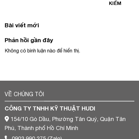
KIẾM
Bài viết mới
Phản hồi gần đây
Không có bình luận nào để hiển thị.
VỀ CHÚNG TÔI
CÔNG TY TNHH KỸ THUẬT HUDI
154/10 Gò Dầu, Phường Tân Quý, Quận Tân
Phú, Thành phố Hồ Chí Minh
0903 990 275 (Zalo)