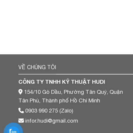
VỀ CHÚNG TÔI
CÔNG TY TNHH KỸ THUẬT HUDI
154/10 Gò Dầu, Phường Tân Quý, Quận
Tân Phú, Thành phố Hồ Chí Minh
0903 990 275 (Zalo)
infor.hudi@gmail.com