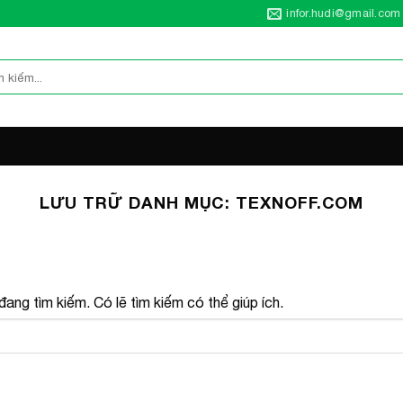
infor.hudi@gmail.com
LƯU TRỮ DANH MỤC:
TEXNOFF.COM
ang tìm kiếm. Có lẽ tìm kiếm có thể giúp ích.