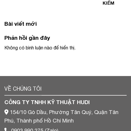
KIẾM
Bài viết mới
Phản hồi gần đây
Không có bình luận nào để hiển thị.
VỀ CHÚNG TÔI
CÔNG TY TNHH KỸ THUẬT HUDI
154/10 Gò Dầu, Phường Tân Quý, Quận Tân
Phú, Thành phố Hồ Chí Minh
0903 990 275 (Zalo)