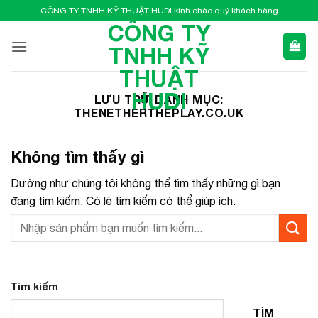
Bỏ
CÔNG TY TNHH KỸ THUẬT HUDI kính chào quý khách hàng
qua
CÔNG TY
nội
TNHH KỸ
dung
THUẬT
HUDI
LƯU TRỮ DANH MỤC:
THENETHERTHEPLAY.CO.UK
Không tìm thấy gì
Dường như chúng tôi không thể tìm thấy những gì bạn
đang tìm kiếm. Có lẽ tìm kiếm có thể giúp ích.
Tìm kiếm
TÌM