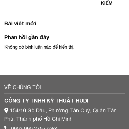
KIẾM
Bài viết mới
Phản hồi gần đây
Không có bình luận nào để hiển thị.
VỀ CHÚNG TÔI
CÔNG TY TNHH KỸ THUẬT HUDI
154/10 Gò Dầu, Phường Tân Quý, Quận Tân
Phú, Thành phố Hồ Chí Minh
0903 990 275 (Zalo)