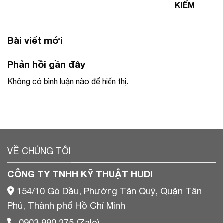
KIẾM
Bài viết mới
Phản hồi gần đây
Không có bình luận nào để hiển thị.
VỀ CHÚNG TÔI
CÔNG TY TNHH KỸ THUẬT HUDI
154/10 Gò Dầu, Phường Tân Quý, Quận Tân
Phú, Thành phố Hồ Chí Minh
0903 990 275 (Zalo)