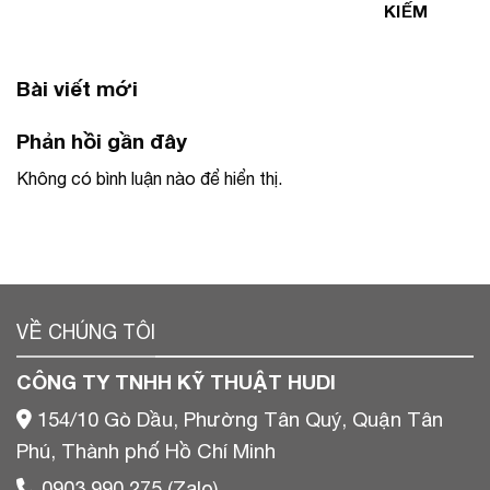
KIẾM
Bài viết mới
Phản hồi gần đây
Không có bình luận nào để hiển thị.
VỀ CHÚNG TÔI
CÔNG TY TNHH KỸ THUẬT HUDI
154/10 Gò Dầu, Phường Tân Quý, Quận Tân
Phú, Thành phố Hồ Chí Minh
0903 990 275 (Zalo)