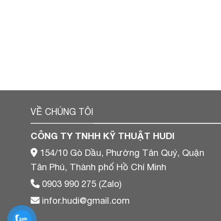
VỀ CHÚNG TÔI
CÔNG TY TNHH KỸ THUẬT HUDI
154/10 Gò Dầu, Phường Tân Quý, Quận
Tân Phú, Thành phố Hồ Chí Minh
0903 990 275 (Zalo)
infor.hudi@gmail.com