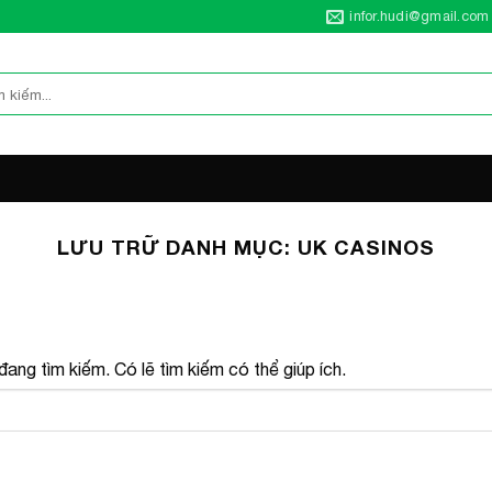
infor.hudi@gmail.com
LƯU TRỮ DANH MỤC:
UK CASINOS
ang tìm kiếm. Có lẽ tìm kiếm có thể giúp ích.