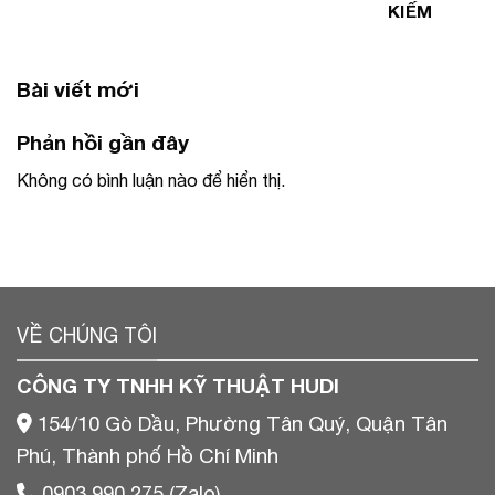
KIẾM
Bài viết mới
Phản hồi gần đây
Không có bình luận nào để hiển thị.
VỀ CHÚNG TÔI
CÔNG TY TNHH KỸ THUẬT HUDI
154/10 Gò Dầu, Phường Tân Quý, Quận Tân
Phú, Thành phố Hồ Chí Minh
0903 990 275 (Zalo)