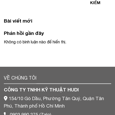
KIẾM
Bài viết mới
Phản hồi gần đây
Không có bình luận nào để hiển thị.
VỀ CHÚNG TÔI
CÔNG TY TNHH KỸ THUẬT HUDI
154/10 Gò Dầu, Phường Tân Quý, Quận Tân
Phú, Thành phố Hồ Chí Minh
0903 990 275 (Zalo)