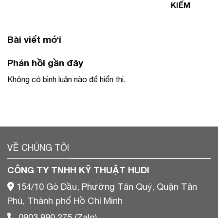
KIẾM
Bài viết mới
Phản hồi gần đây
Không có bình luận nào để hiển thị.
VỀ CHÚNG TÔI
CÔNG TY TNHH KỸ THUẬT HUDI
154/10 Gò Dầu, Phường Tân Quý, Quận Tân
Phú, Thành phố Hồ Chí Minh
0903 990 275 (Zalo)