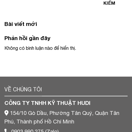
KIẾM
Bài viết mới
Phản hồi gần đây
Không có bình luận nào để hiển thị.
VỀ CHÚNG TÔI
CÔNG TY TNHH KỸ THUẬT HUDI
154/10 Gò Dầu, Phường Tân Quý, Quận Tân
Phú, Thành phố Hồ Chí Minh
0903 990 275 (Zalo)