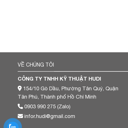
VỀ CHÚNG TÔI
CÔNG TY TNHH KỸ THUẬT HUDI
154/10 Gò Dầu, Phường Tân Quý, Quận
Tân Phú, Thành phố Hồ Chí Minh
0903 990 275 (Zalo)
infor.hudi@gmail.com