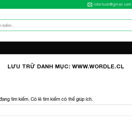
infor.hudi@gmail.com
LƯU TRỮ DANH MỤC:
WWW.WORDLE.CL
ang tìm kiếm. Có lẽ tìm kiếm có thể giúp ích.