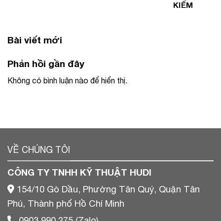
KIẾM
Bài viết mới
Phản hồi gần đây
Không có bình luận nào để hiển thị.
VỀ CHÚNG TÔI
CÔNG TY TNHH KỸ THUẬT HUDI
154/10 Gò Dầu, Phường Tân Quý, Quận Tân
Phú, Thành phố Hồ Chí Minh
0903 990 275 (Zalo)