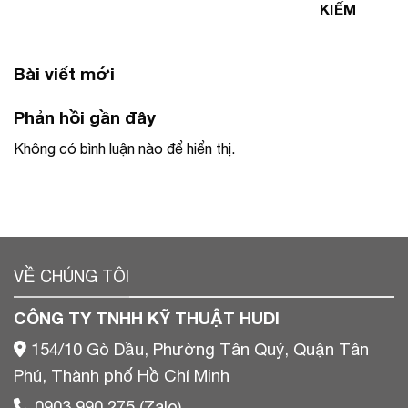
KIẾM
Bài viết mới
Phản hồi gần đây
Không có bình luận nào để hiển thị.
VỀ CHÚNG TÔI
CÔNG TY TNHH KỸ THUẬT HUDI
154/10 Gò Dầu, Phường Tân Quý, Quận Tân
Phú, Thành phố Hồ Chí Minh
0903 990 275 (Zalo)