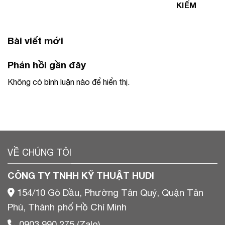
KIẾM
Bài viết mới
Phản hồi gần đây
Không có bình luận nào để hiển thị.
VỀ CHÚNG TÔI
CÔNG TY TNHH KỸ THUẬT HUDI
154/10 Gò Dầu, Phường Tân Quý, Quận Tân
Phú, Thành phố Hồ Chí Minh
0903 990 275 (Zalo)