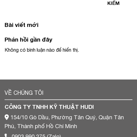
KIẾM
Bài viết mới
Phản hồi gần đây
Không có bình luận nào để hiển thị.
VỀ CHÚNG TÔI
CÔNG TY TNHH KỸ THUẬT HUDI
154/10 Gò Dầu, Phường Tân Quý, Quận Tân
Phú, Thành phố Hồ Chí Minh
0903 990 275 (Zalo)