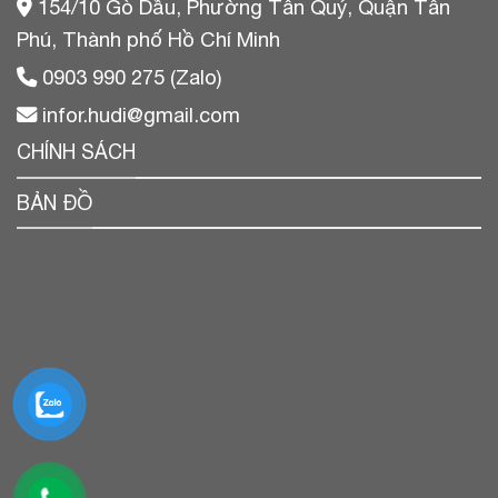
154/10 Gò Dầu, Phường Tân Quý, Quận Tân
Phú, Thành phố Hồ Chí Minh
0903 990 275 (Zalo)
infor.hudi@gmail.com
CHÍNH SÁCH
BẢN ĐỒ