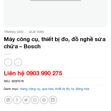
TRANG CHỦ
/
QUE HÀN
Máy công cụ, thiết bị đo, đồ nghề sửa
chữa – Bosch
Liên hệ 0903 990 275
SKU:
MSP018
Danh mục:
Hàng công cụ
,
que hàn
,
thiết bị đo
,
tự động hóa